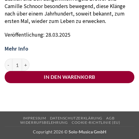
Camille Schnoor besonders bewegend, diese Klänge
nach über einem Jahrhundert, soweit bekannt, zum
ersten Mal, wieder zum Leben zu erwecken.
Veröffentlichung: 28.03.2025
Mehr Info
Münchner Symphoniker & Joseph Bastian - Amy Beach Menge
IN DEN WARENKORB
IMPRESSUM
DATENSCHUTZERKLÄRUNG
AGB
WIDERRUFSBELEHRUNG
COOKIE-RICHTLINIE (EU)
Copyright 2026 ©
Solo-Musica GmbH