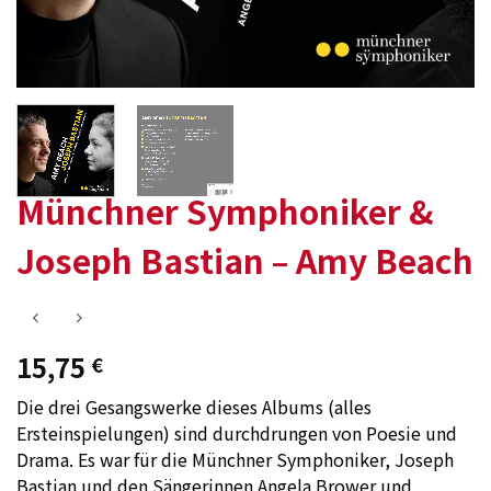
Münchner Symphoniker &
Joseph Bastian – Amy Beach
15,75
€
Die drei Gesangswerke dieses Albums (alles
Ersteinspielungen) sind durchdrungen von Poesie und
Drama. Es war für die Münchner Symphoniker, Joseph
Bastian und den Sängerinnen Angela Brower und