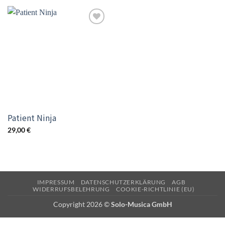
Add to
wishlist
Patient Ninja
29,00
€
IMPRESSUM
DATENSCHUTZERKLÄRUNG
AGB
WIDERRUFSBELEHRUNG
COOKIE-RICHTLINIE (EU)
Copyright 2026 ©
Solo-Musica GmbH