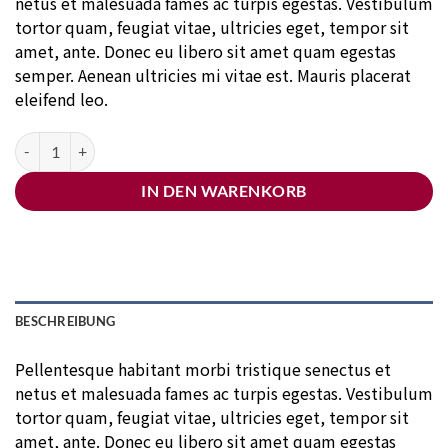
netus et malesuada fames ac turpis egestas. Vestibulum
tortor quam, feugiat vitae, ultricies eget, tempor sit
amet, ante. Donec eu libero sit amet quam egestas
semper. Aenean ultricies mi vitae est. Mauris placerat
eleifend leo.
Woo Single #1 Menge
IN DEN WARENKORB
BESCHREIBUNG
Pellentesque habitant morbi tristique senectus et
netus et malesuada fames ac turpis egestas. Vestibulum
tortor quam, feugiat vitae, ultricies eget, tempor sit
amet, ante. Donec eu libero sit amet quam egestas