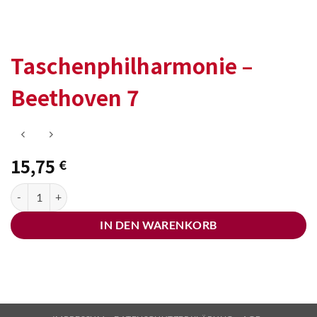
Taschenphilharmonie –
Beethoven 7
15,75
€
Taschenphilharmonie - Beethoven 7 Menge
IN DEN WARENKORB