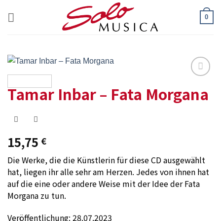
Zum
0
Inhalt
springen
Add to
Tamar Inbar – Fata Morgana
wishlist
15,75
€
Die Werke, die die Künstlerin für diese CD ausgewählt
hat, liegen ihr alle sehr am Herzen. Jedes von ihnen hat
auf die eine oder andere Weise mit der Idee der Fata
Morgana zu tun.
Veröffentlichung: 28.07.2023