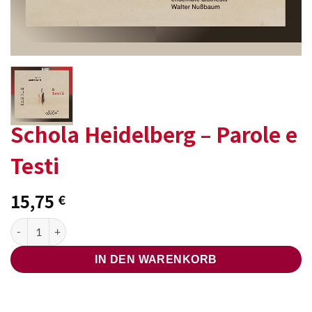
Schola Heidelberg – Parole e
Testi
15,75
€
Schola Heidelberg - Parole e Testi Menge
IN DEN WARENKORB