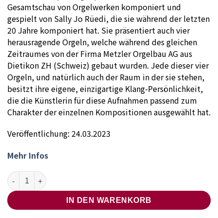
Gesamtschau von Orgelwerken komponiert und
gespielt von Sally Jo Rüedi, die sie während der letzten
20 Jahre komponiert hat. Sie präsentiert auch vier
herausragende Orgeln, welche während des gleichen
Zeitraumes von der Firma Metzler Orgelbau AG aus
Dietikon ZH (Schweiz) gebaut wurden. Jede dieser vier
Orgeln, und natürlich auch der Raum in der sie stehen,
besitzt ihre eigene, einzigartige Klang-Persönlichkeit,
die die Künstlerin für diese Aufnahmen passend zum
Charakter der einzelnen Kompositionen ausgewählt hat.
Veröffentlichung: 24.03.2023
Mehr Infos
Sally Jo Rüedi & Rheinstimmen – Herr der Winde Menge
IN DEN WARENKORB