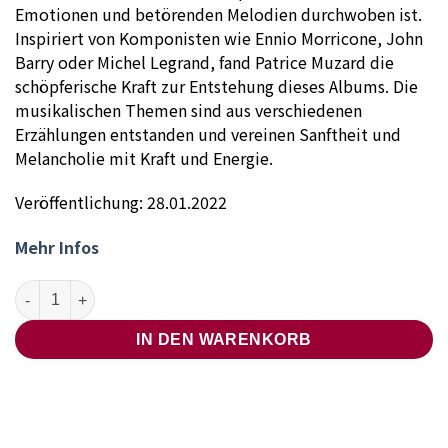
Emotionen und betörenden Melodien durchwoben ist.
Inspiriert von Komponisten wie Ennio Morricone, John
Barry oder Michel Legrand, fand Patrice Muzard die
schöpferische Kraft zur Entstehung dieses Albums. Die
musikalischen Themen sind aus verschiedenen
Erzählungen entstanden und vereinen Sanftheit und
Melancholie mit Kraft und Energie.
Veröffentlichung: 28.01.2022
Mehr Infos
Patrice Muzard & L’Ensemble Symponique de Paris – Chevauc
IN DEN WARENKORB