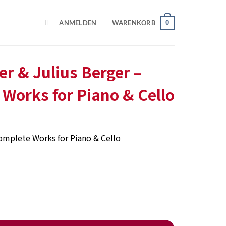
0
ANMELDEN
WARENKORB
r & Julius Berger –
Works for Piano & Cello
Complete Works for Piano & Cello
ven Complete Works for Piano & Cello Menge