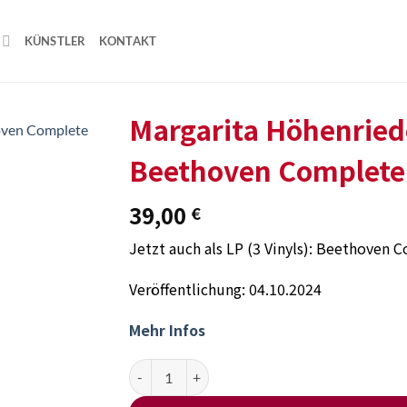
KÜNSTLER
KONTAKT
Margarita Höhenriede
Beethoven Complete 
Add to
wishlist
39,00
€
Jetzt auch als LP (3 Vinyls): Beethoven 
Veröffentlichung: 04.10.2024
Mehr Infos
Margarita Höhenrieder & Julius Berger – Beetho