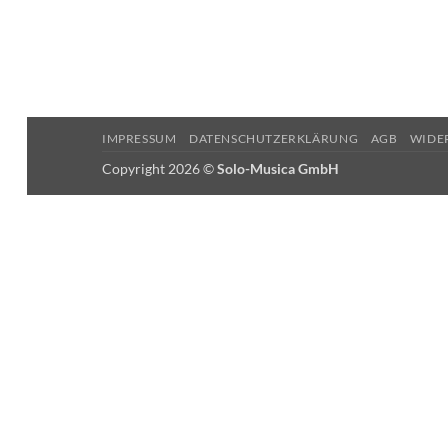
IMPRESSUM
DATENSCHUTZERKLÄRUNG
AGB
WIDE
Copyright 2026 ©
Solo-Musica GmbH