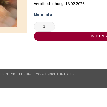
Veröffentlichung: 13.02.2026
Mehr Info
CHAARTS Chamber Artists & Shira Patchornik
IN DEN
DERRUFSBELEHRUNG
COOKIE-RICHTLINIE (EU)