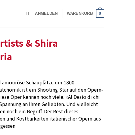
0
ANMELDEN
WARENKORB
ists & Shira
ria
nd amouröse Schauplätze um 1800.
atchornik ist ein Shooting Star auf den Opern-
ese Oper kennen noch viele. «Al Desio di chi
r Spannung an ihren Geliebten. Und vielleicht
n noch ein Begriff. Der Rest dieses
 und Kostbarkeiten italienischer Opern aus
rgessen.