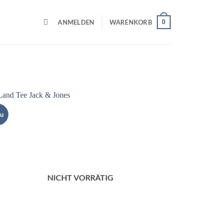
0
ANMELDEN
WARENKORB
u
Add to
wishlist
NICHT VORRÄTIG