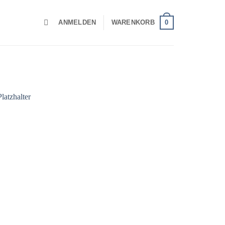
0
ANMELDEN
WARENKORB
Add to
wishlist