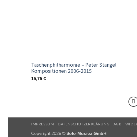
Taschenphilharmonie – Peter Stangel
Kompositionen 2006-2015
15,75
€
IMPRESSUM
DATENSCHUTZERKLÄRUNG
AGB
WIDE
Copyright 2026 ©
Solo-Musica GmbH