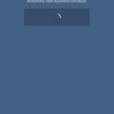
nonummy nibh euismod tincidunt.